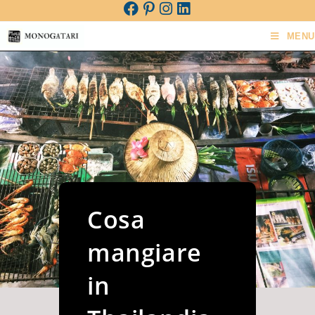
MENU
Cosa
mangiare
in