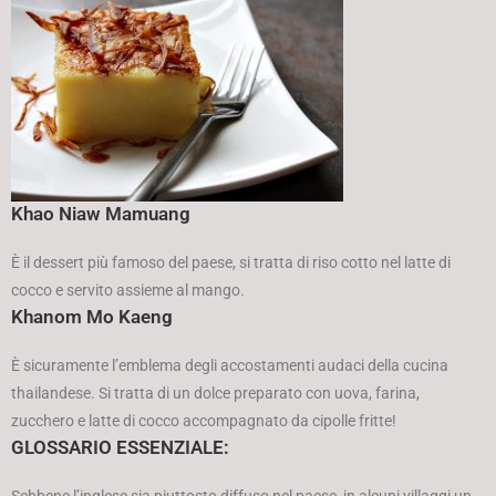
Khao Niaw Mamuang
È il dessert più famoso del paese, si tratta di riso cotto nel latte di
cocco e servito assieme al mango.
Khanom Mo Kaeng
È sicuramente l’emblema degli accostamenti audaci della cucina
thailandese. Si tratta di un dolce preparato con uova, farina,
zucchero e latte di cocco accompagnato da cipolle fritte!
GLOSSARIO ESSENZIALE: